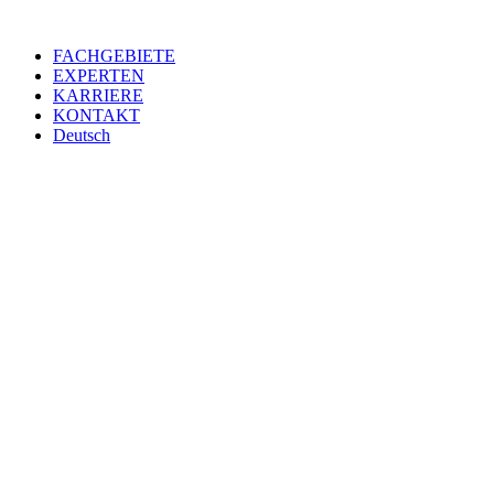
Zum
Inhalt
FACHGEBIETE
springen
EXPERTEN
KARRIERE
KONTAKT
Deutsch