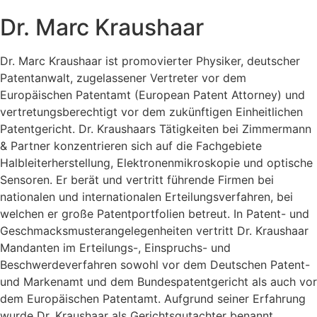
Dr. Marc Kraushaar
Dr. Marc Kraushaar ist promovierter Physiker, deutscher
Patentanwalt, zugelassener Vertreter vor dem
Europäischen Patentamt (European Patent Attorney) und
vertretungsberechtigt vor dem zukünftigen Einheitlichen
Patentgericht. Dr. Kraushaars Tätigkeiten bei Zimmermann
& Partner konzentrieren sich auf die Fachgebiete
Halbleiterherstellung, Elektronenmikroskopie und optische
Sensoren. Er berät und vertritt führende Firmen bei
nationalen und internationalen Erteilungsverfahren, bei
welchen er große Patentportfolien betreut. In Patent- und
Geschmacksmusterangelegenheiten vertritt Dr. Kraushaar
Mandanten im Erteilungs-, Einspruchs- und
Beschwerdeverfahren sowohl vor dem Deutschen Patent-
und Markenamt und dem Bundespatentgericht als auch vor
dem Europäischen Patentamt. Aufgrund seiner Erfahrung
wurde Dr. Kraushaar als Gerichtsgutachter benannt.