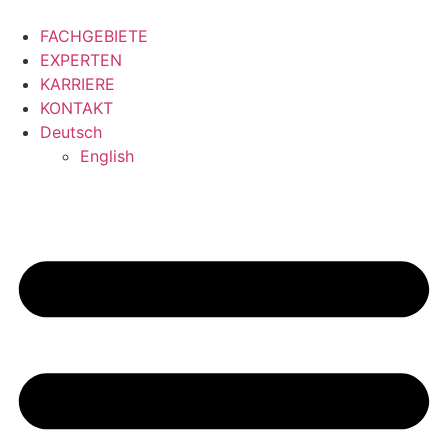
Zum
Inhalt
FACHGEBIETE
springen
EXPERTEN
KARRIERE
KONTAKT
Deutsch
English