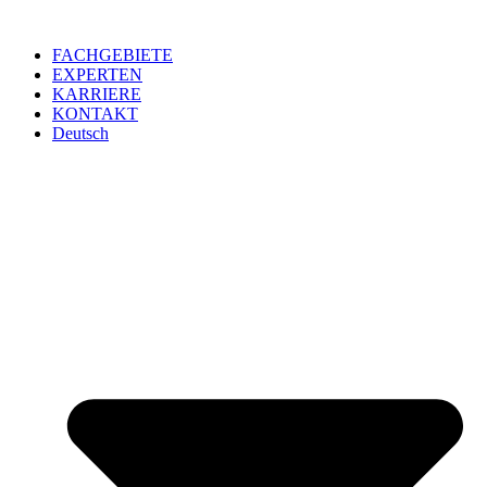
Zum
Inhalt
FACHGEBIETE
springen
EXPERTEN
KARRIERE
KONTAKT
Deutsch