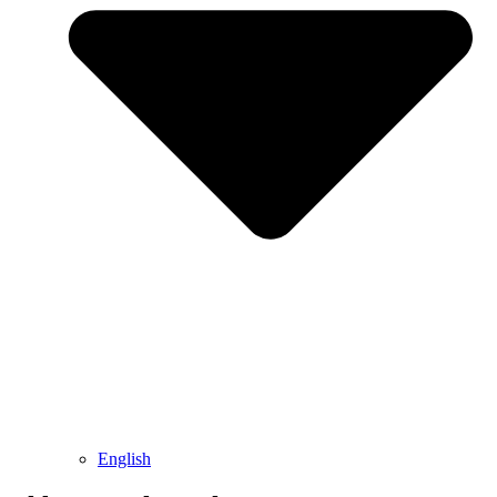
English