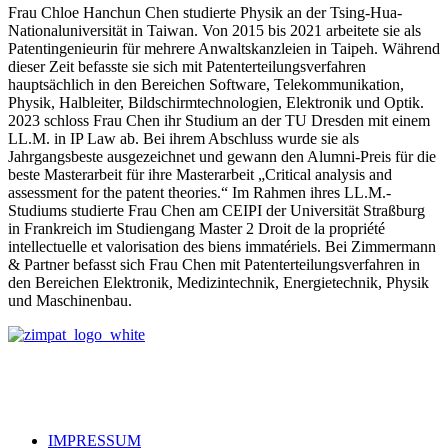
Frau Chloe Hanchun Chen studierte Physik an der Tsing-Hua-
Nationaluniversität in Taiwan. Von 2015 bis 2021 arbeitete sie als
Patentingenieurin für mehrere Anwaltskanzleien in Taipeh. Während
dieser Zeit befasste sie sich mit Patenterteilungsverfahren
hauptsächlich in den Bereichen Software, Telekommunikation,
Physik, Halbleiter, Bildschirmtechnologien, Elektronik und Optik.
2023 schloss Frau Chen ihr Studium an der TU Dresden mit einem
LL.M. in IP Law ab. Bei ihrem Abschluss wurde sie als
Jahrgangsbeste ausgezeichnet und gewann den Alumni-Preis für die
beste Masterarbeit für ihre Masterarbeit „Critical analysis and
assessment for the patent theories.“ Im Rahmen ihres LL.M.-
Studiums studierte Frau Chen am CEIPI der Universität Straßburg
in Frankreich im Studiengang Master 2 Droit de la propriété
intellectuelle et valorisation des biens immatériels. Bei Zimmermann
& Partner befasst sich Frau Chen mit Patenterteilungsverfahren in
den Bereichen Elektronik, Medizintechnik, Energietechnik, Physik
und Maschinenbau.
IMPRESSUM