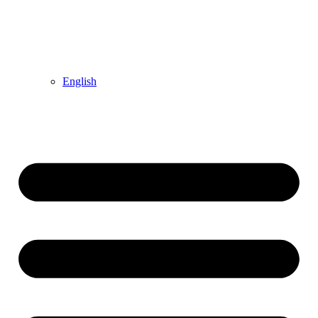
English