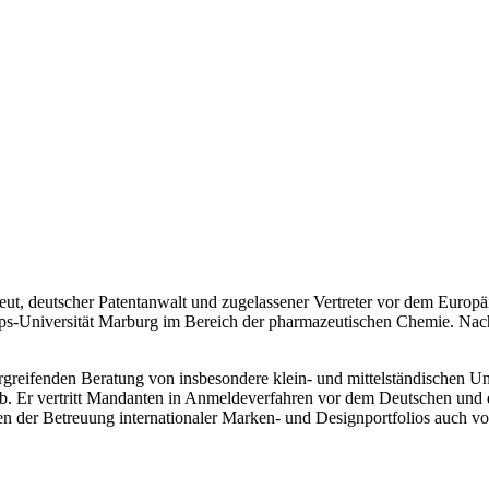
eut, deutscher Patentanwalt und zugelassener Vertreter vor dem Europäi
ps-Universität Marburg im Bereich der pharmazeutischen Chemie. Nach
ergreifenden Beratung von insbesondere klein- und mittelständischen Un
ab. Er vertritt Mandanten in Anmeldeverfahren vor dem Deutschen und
n der Betreuung internationaler Marken- und Designportfolios auch v