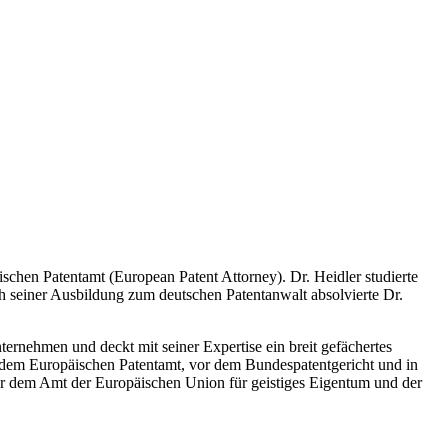
schen Patentamt (European Patent Attorney). Dr. Heidler studierte
 seiner Ausbildung zum deutschen Patentanwalt absolvierte Dr.
ternehmen und deckt mit seiner Expertise ein breit gefächertes
 dem Europäischen Patentamt, vor dem Bundespatentgericht und in
or dem Amt der Europäischen Union für geistiges Eigentum und der