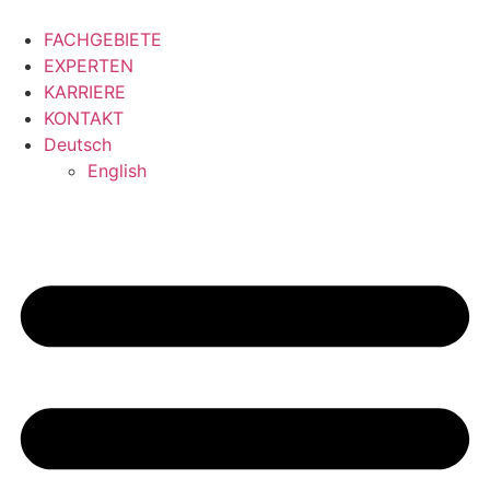
Zum
Inhalt
FACHGEBIETE
springen
EXPERTEN
KARRIERE
KONTAKT
Deutsch
English